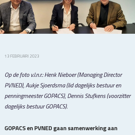
13 FEBRUARI 2023
Op de foto v.l.n.r.: Henk Nieboer (Managing Director
PVNED), Aukje Sjoerdsma (lid dagelijks bestuur en
penningmeester GOPACS), Dennis Stufkens (voorzitter
dagelijks bestuur GOPACS).
GOPACS en PVNED gaan samenwerking aan