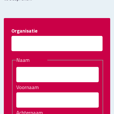
Organisatie
(Vereist)
Naam
(Vereist)
Voornaam
Achternaam