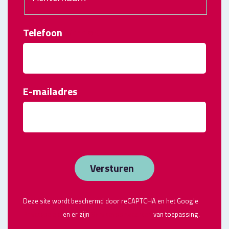
Telefoon
(Vereist)
E-mailadres
Deze site wordt beschermd door reCAPTCHA en het Google
Privacybeleid
en er zijn
Servicevoorwaarden
van toepassing.